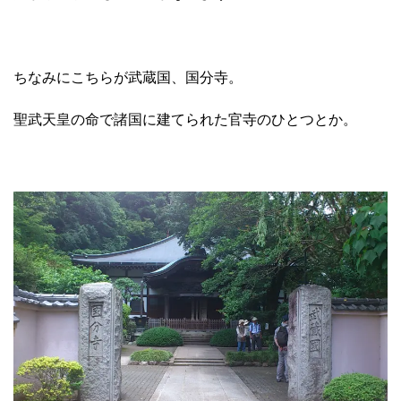
ちなみにこちらが武蔵国、国分寺。
聖武天皇の命で諸国に建てられた官寺のひとつとか。