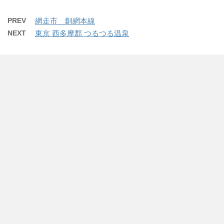
PREV
網走市 釧網本線
NEXT
東京 西多摩郡 つるつる温泉