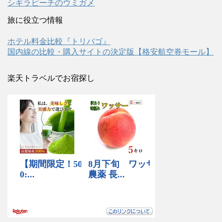
シギラビーチのウミガメ
旅に役立つ情報
ホテル料金比較『トリバゴ』
国内線の比較・購入サイトの決定版【格安航空券モール】
楽天トラベルでお宿探し