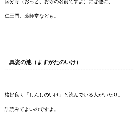
国分寺（おっと、お寺の名前ですよ）には他に、
仁王門、薬師堂なども。
真姿の池（ますがたのいけ）
格好良く「しんしのいけ」と読んでいる人がいたり。
訓読みでよいのですよ。