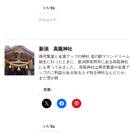
いいね:
読み込み中…
新潟 高龍神社
商売繁盛と金運アップの神社 道の駅マリンドリーム
能生に行ったときに、新潟県長岡市にある高龍神社
にも寄ってみました。 高龍神社は商売繁盛や金運ア
ップのご利益がある知る人ぞ知る神社なんだとか。
まだ雪が残 …
共有:
いいね: