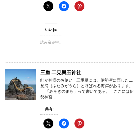
いいね:
読み込み中…
三重 二見興玉神社
蛙が神様のお使い 三重県には、伊勢湾に面した二
見浦（ふたみがうら）と呼ばれる海岸があります。
「みそぎのまち」って書いてある。 ここには伊
勢神宮 …
共有: