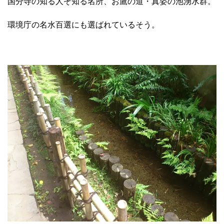
国分寺の知る人ぞ知る名所、お鷹の道・真姿の池湧水群。
環境庁の名水百選にも選ばれているそう。