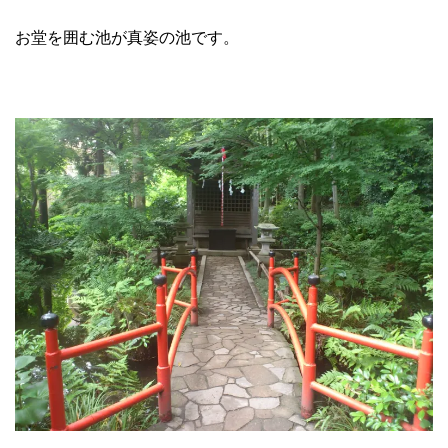
お堂を囲む池が真姿の池です。