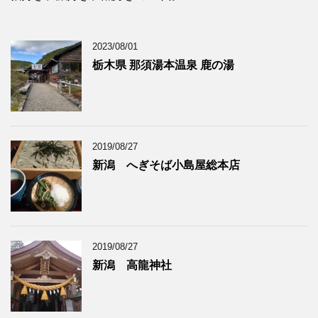
2023/08/01
栃木県 那須湯本温泉 鹿の湯
2019/08/27
新潟 へぎそば小島屋総本店
2019/08/27
新潟 高龍神社