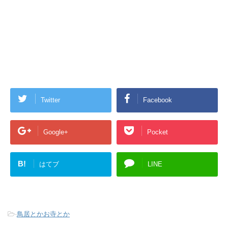
Twitter
Facebook
Google+
Pocket
B!
はてブ
LINE
-
鳥居とかお寺とか