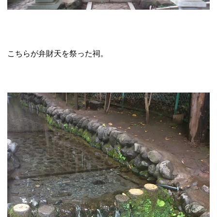
こちらが弁財天を祭った祠。