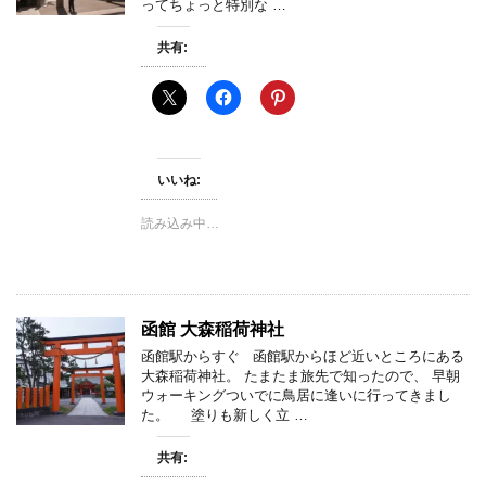
ってちょっと特別な …
共有:
いいね:
読み込み中…
函館 大森稲荷神社
函館駅からすぐ 函館駅からほど近いところにある
大森稲荷神社。 たまたま旅先で知ったので、 早朝
ウォーキングついでに鳥居に逢いに行ってきまし
た。 塗りも新しく立 …
共有: