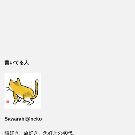
書いてる人
Sawarabi@neko
猫好き、旅好き、魚好きの40代。